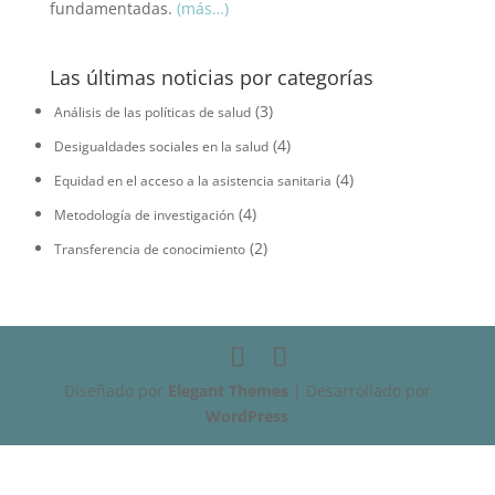
fundamentadas.
(más…)
Las últimas noticias por categorías
(3)
Análisis de las políticas de salud
(4)
Desigualdades sociales en la salud
(4)
Equidad en el acceso a la asistencia sanitaria
(4)
Metodología de investigación
(2)
Transferencia de conocimiento
Diseñado por
Elegant Themes
| Desarrollado por
WordPress