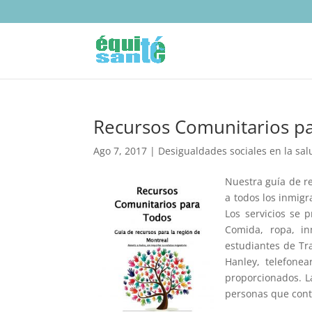
Recursos Comunitarios p
Ago 7, 2017
|
Desigualdades sociales en la sal
Nuestra guía de re
a todos los inmig
Los servicios se 
Comida, ropa, in
estudiantes de Tra
Hanley, telefonea
proporcionados. L
personas que cont