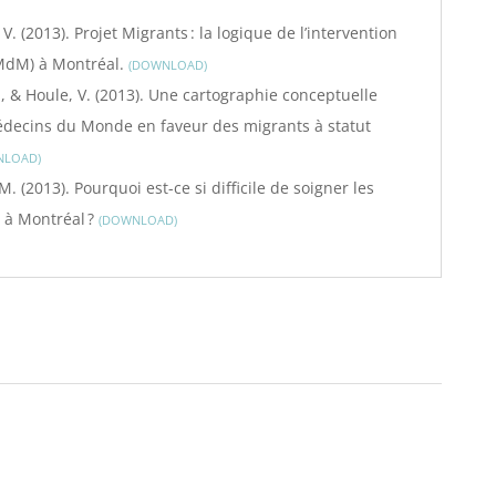
 V. (2013). Projet Migrants : la logique de l’intervention
MdM) à Montréal.
DOWNLOAD
L., & Houle, V. (2013). Une cartographie conceptuelle
Médecins du Monde en faveur des migrants à statut
NLOAD
 M. (2013). Pourquoi est-ce si difficile de soigner les
e à Montréal ?
DOWNLOAD