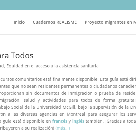
Inicio
Cuadernos REALISME
Proyecto migrantes en 
ara Todos
ud
,
Equidad en el acceso a la asistencia sanitaria
cursos comunitarios está finalmente disponible! Esta guía está dir
rantes que no sean residentes permanentes o ciudadanos canadie
proporcionan sin documentos de inmigración o prueba de reside
migración, salud y actividades para todos de forma gratuita!
bajo Social de la Universidad McGill, bajo la supervisión de la Dra.
ron a las diversas agencias en Montreal para asegurar los serv
a guía está disponible en
francés
y
inglés
también. ¡Gracias a toda
ribuyeron a su realización!
(más…)