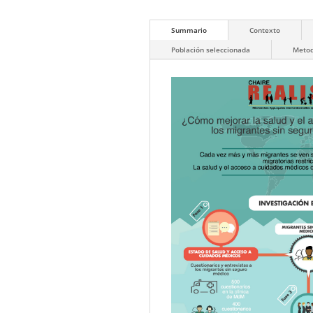
Summario
Contexto
Población seleccionada
Metod