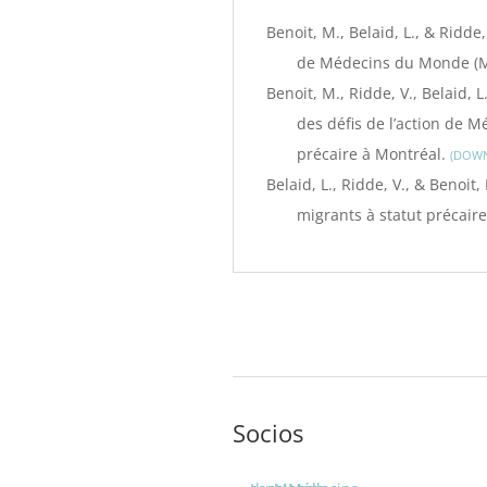
Benoit, M., Belaid, L., & Ridde,
de Médecins du Monde (
Benoit, M., Ridde, V., Belaid, 
des défis de l’action de 
précaire à Montréal.
DOW
Belaid, L., Ridde, V., & Benoit,
migrants à statut précair
Socios