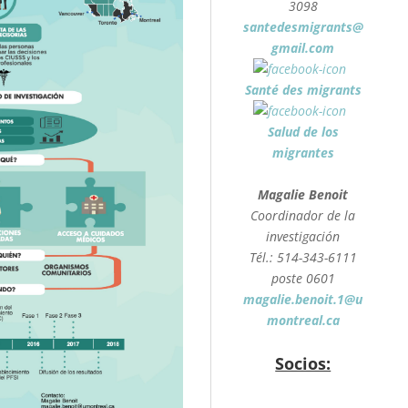
3098
santedesmigrants@
gmail.com
Santé des migrants
Salud de los
migrantes
Magalie Benoit
Coordinador de la
investigación
Tél.: 514-343-6111
poste 0601
magalie.benoit.1@u
montreal.ca
Socios: