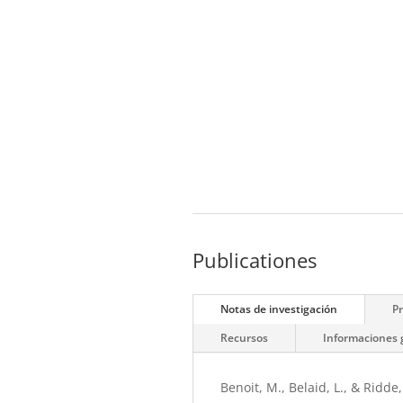
Publicationes
Notas de investigación
P
Recursos
Informaciones 
Benoit, M., Belaid, L., & Ridde,