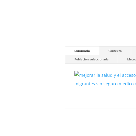
Summario
Contexto
Población seleccionada
Metod