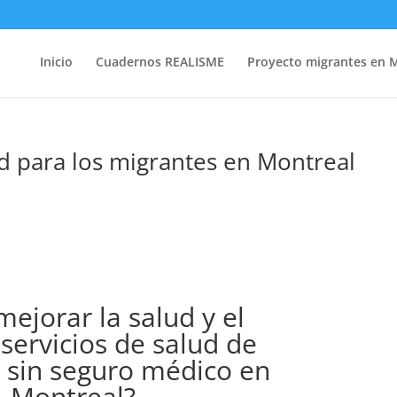
Inicio
Cuadernos REALISME
Proyecto migrantes en 
ud para los migrantes en Montreal
ejorar la salud y el
servicios de salud de
 sin seguro médico en
Montreal?