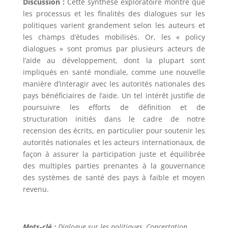
Discussion :
Cette synthèse exploratoire montre que
les processus et les finalités des dialogues sur les
politiques varient grandement selon les auteurs et
les champs d’études mobilisés. Or, les « policy
dialogues » sont promus par plusieurs acteurs de
l’aide au développement, dont la plupart sont
impliqués en santé mondiale, comme une nouvelle
manière d’interagir avec les autorités nationales des
pays bénéficiaires de l’aide. Un tel intérêt justifie de
poursuivre les efforts de définition et de
structuration initiés dans le cadre de notre
recension des écrits, en particulier pour soutenir les
autorités nationales et les acteurs internationaux, de
façon à assurer la participation juste et équilibrée
des multiples parties prenantes à la gouvernance
des systèmes de santé des pays à faible et moyen
revenu.
Mots-clé :
Dialogue sur les politiques, Concertation,