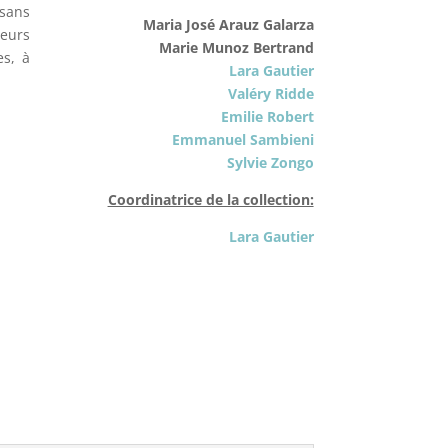
 sans
Maria José Arauz Galarza
ieurs
Marie Munoz Bertrand
es, à
Lara Gautier
Valéry Ridde
Emilie Robert
Emmanuel Sambieni
Sylvie Zongo
Coordinatrice de la collection:
Lara Gautier