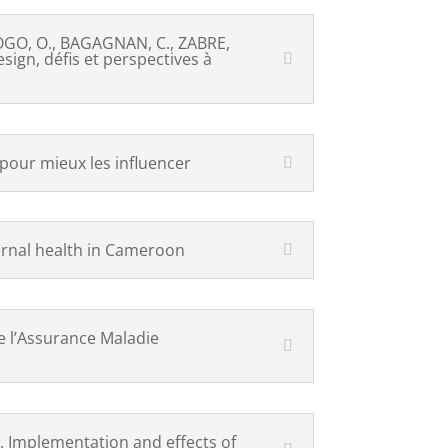
LOGO, O., BAGAGNAN, C., ZABRE,
sign, défis et perspectives à
pour mieux les influencer
ternal health in Cameroon
e l’Assurance Maladie
. Implementation and effects of