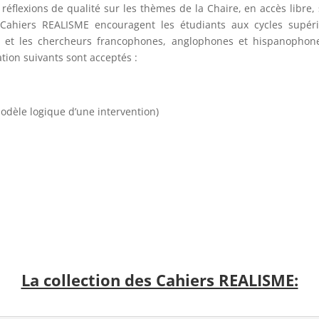
 réflexions de qualité sur les thèmes de la Chaire, en accès libre,
s Cahiers REALISME encouragent les étudiants aux cycles supér
aux, et les chercheurs francophones, anglophones et hispanophon
tion suivants sont acceptés :
modèle logique d’une intervention)
La collection des Cahiers REALISME: