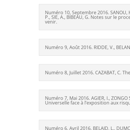
Numéro 10, Septembre 2016. SANOU, H.,
P., SIE, A., BIBEAU, G. Notes sur le pr
venir.
Numéro 9, Août 2016. RIDDE, V., BELAN
Numéro 8, Juillet 2016. CAZABAT, C. Th
Numéro 7, Mai 2016. AGIER, I., ZONGO S
Universelle face à l’exposition aux ri
Numéro 6, Avril 2016. BELAID, L., DUMO