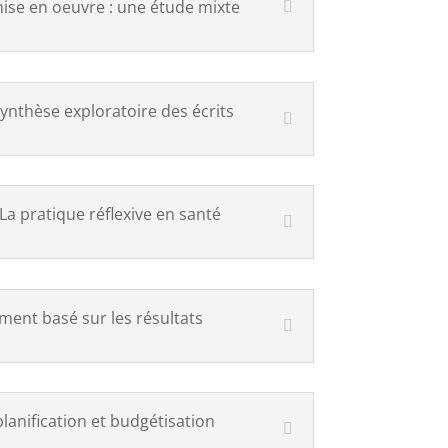
ise en oeuvre : une étude mixte
synthèse exploratoire des écrits
La pratique réflexive en santé
ment basé sur les résultats
nification et budgétisation