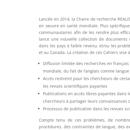
Lancée en 2014, la Chaire de recherche REALI
en oeuvre en santé mondiale. Plus spécifique
communautaires afin de les rendre plus effic
lance une nouvelle collection de documents 
dans les pays à faible revenu, et/ou les prob
et au Canada. La création de ces Cahiers vis
Diffusion limitée des recherches en français
mondiale, du fait de l’anglais comme langue 
Accès restreint pour les chercheurs de cert
les revues scientifiques payantes
Publications en accès libres payantes dans le
chercheurs à partager leurs connaissances 
Processus de publication dans les revues sci
Compte tenu de ces problèmes, de nombreu
procédures, des contraintes de langue, des exi