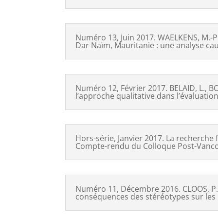
Numéro 13, Juin 2017. WAELKENS, M.-P., 
Dar Naïm, Mauritanie : une analyse ca
Numéro 12, Février 2017. BELAID, L., 
l’approche qualitative dans l’évaluati
Hors-série, Janvier 2017. La recherche
Compte-rendu du Colloque Post-Vanco
Numéro 11, Décembre 2016. CLOOS, P., BE
conséquences des stéréotypes sur les 