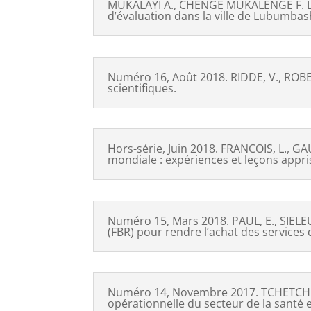
MUKALAYI A., CHENGE MUKALENGE F. La p
d’évaluation dans la ville de Lubumba
Numéro 16, Août 2018. RIDDE, V., ROBERT
scientifiques.
Hors-série, Juin 2018. FRANCOIS, L., G
mondiale : expériences et leçons appri
Numéro 15, Mars 2018. PAUL, E., SIELEU
(FBR) pour rendre l’achat des services 
Numéro 14, Novembre 2017. TCHETCHE, 
opérationnelle du secteur de la santé en