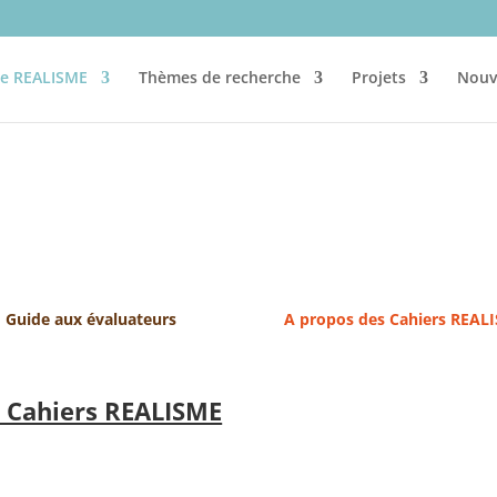
re REALISME
Thèmes de recherche
Projets
Nouv
Guide aux évaluateurs
A propos des Cahiers REAL
 Cahiers REALISME