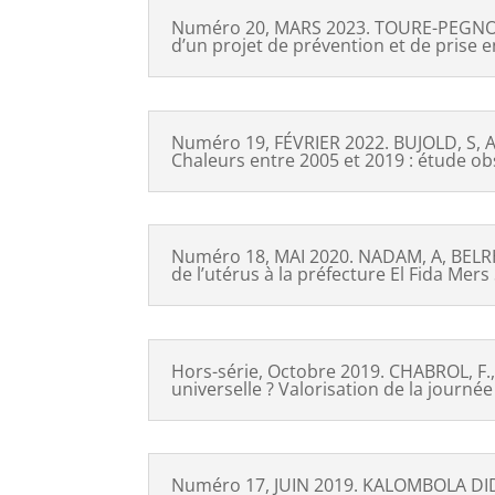
Numéro 20, MARS 2023. TOURE-PEGNOUG
d’un projet de prévention et de prise e
Numéro 19, FÉVRIER 2022. BUJOLD, S, AU
Chaleurs entre 2005 et 2019 : étude ob
Numéro 18, MAI 2020. NADAM, A, BELRHITI
de l’utérus à la préfecture El Fida Mers
Hors-série, Octobre 2019. CHABROL, F.,
universelle ? Valorisation de la journé
Numéro 17, JUIN 2019. KALOMBOLA DID