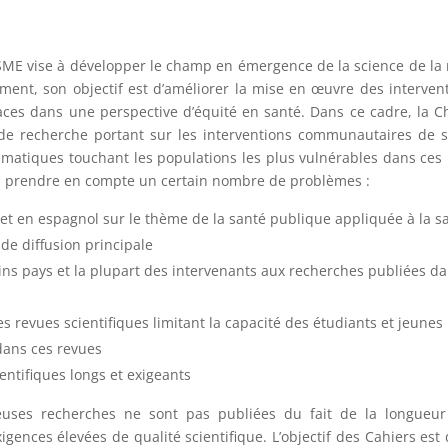
SME vise à développer le champ en émergence de la science de la
ment, son objectif est d’améliorer la mise en œuvre des interven
aces dans une perspective d’équité en santé. Dans ce cadre, la C
de recherche portant sur les interventions communautaires de 
lématiques touchant les populations les plus vulnérables dans ces
e à prendre en compte un certain nombre de problèmes :
 et en espagnol sur le thème de la santé publique appliquée à la s
de diffusion principale
ains pays et la plupart des intervenants aux recherches publiées d
s revues scientifiques limitant la capacité des étudiants et jeunes
dans ces revues
entifiques longs et exigeants
ses recherches ne sont pas publiées du fait de la longueur
gences élevées de qualité scientifique. L’objectif des Cahiers est