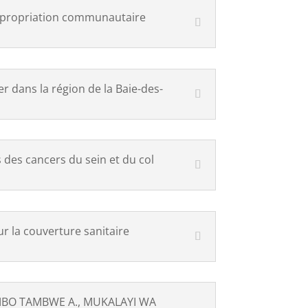
appropriation communautaire
r dans la région de la Baie-des-
 des cancers du sein et du col
r la couverture sanitaire
WEMBO TAMBWE A., MUKALAYI WA