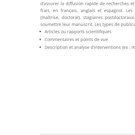
d’assurer la diffusion rapide de recherches et
frais, en français, anglais et espagnol. Le
(maîtrise, doctorat), stagiaires postdoctor
soumettre leur manuscrit. Les types de publica
Articles ou rapports scientifiques
Commentaires et points de vue
Description et analyse d’interventions (ex : 