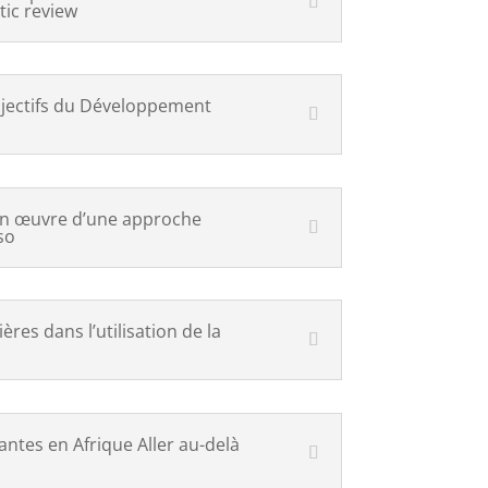
tic review
bjectifs du Développement
e en œuvre d’une approche
so
es dans l’utilisation de la
ntes en Afrique Aller au-delà