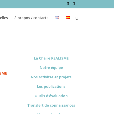
elles
à propos / contacts
La Chaire REALISME
Notre équipe
ISME
Nos activités et projets
Les publications
Outils d’évaluation
Transfert de connaissances