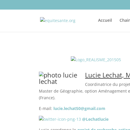
Accueil
Chai
Lucie Lechat, 
Coordinatrice du proje
Master de Géographie, option Aménagement et 
(France).
E-mail:
lucie.lechat50@gmail.com
@
Lechatlucie
Lucie coordonne le
projet de recherche-acti