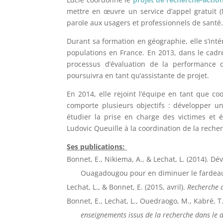
mettre en œuvre un service d’appel gratuit 
parole aux usagers et professionnels de santé
Durant sa formation en géographie, elle s’inté
populations en France. En 2013, dans le cadre 
processus d’évaluation de la performance d
poursuivra en tant qu’assistante de projet.
En 2014, elle rejoint l’équipe en tant que co
comporte plusieurs objectifs : développer u
étudier la prise en charge des victimes et 
Ludovic Queuille à la coordination de la rech
Ses publications:
Bonnet, E., Nikiema, A., & Lechat, L. (2014). D
Ouagadougou pour en diminuer le fardea
Lechat, L., & Bonnet, E. (2015, avril).
Recherche 
Bonnet, E., Lechat, L., Ouedraogo, M., Kabré, T.
enseignements issus de la recherche dans le d