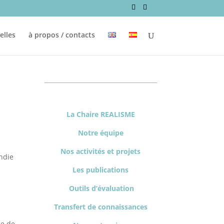
elles
à propos / contacts
La Chaire REALISME
Notre équipe
Nos activités et projets
ndie
Les publications
Outils d’évaluation
Transfert de connaissances
ce de