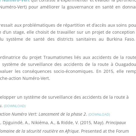
(Numéro-Vert) pour améliorer la gouvernance en santé en donna
.
ressait aux problématiques de répartition et d’accès aux soins pou
d’un stage, elle choisit de travailler sur un projet de conception
u système de santé des districts sanitaires au Burkina Faso.
ordinatrice du projet Traumatismes liés aux accidents de la rout
n système de surveillance des accidents de la route à Ouagado
évaluer les conséquences socio-économiques. En 2015, elle rem
erche-action Numéro-Vert.
évelopper un système de surveillance des accidents de la route à
u.
DOWNLOAD
action Numéro Vert: Lancement de la phase 2
.
DOWNLOAD
, Djiguindé, A., Nikiéma, A., & Ridde, V. (2015, May).
Principaux
omaine de la sécurité routière en Afrique
. Presented at the Forum