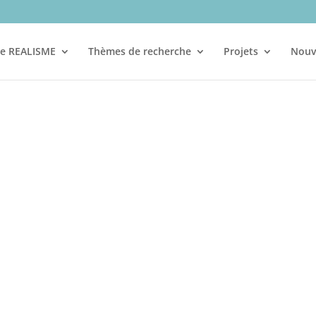
re REALISME
Thèmes de recherche
Projets
Nouv