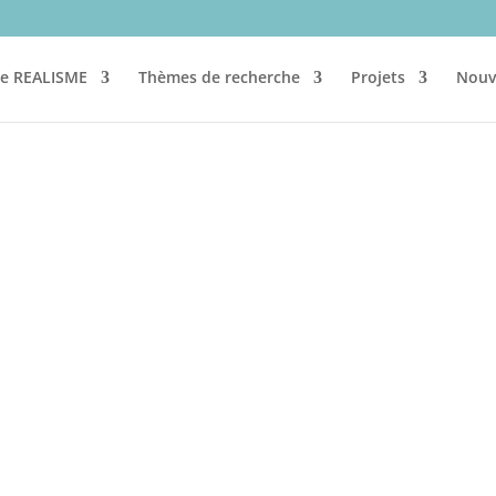
re REALISME
Thèmes de recherche
Projets
Nouv
a