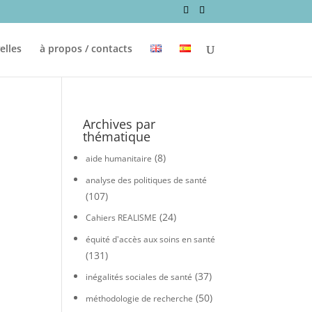
elles
à propos / contacts
Archives par
thématique
(8)
aide humanitaire
analyse des politiques de santé
(107)
(24)
Cahiers REALISME
équité d'accès aux soins en santé
(131)
(37)
inégalités sociales de santé
(50)
méthodologie de recherche