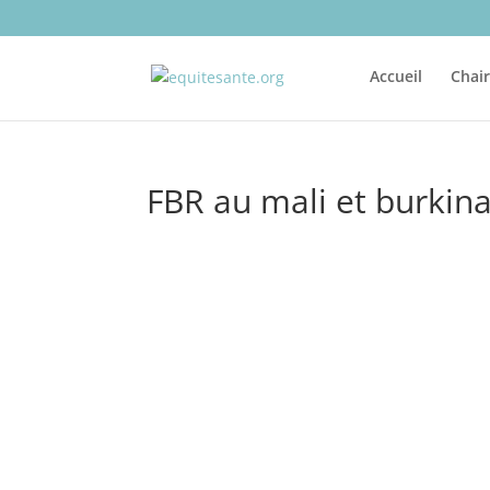
Accueil
Chai
FBR au mali et burkin