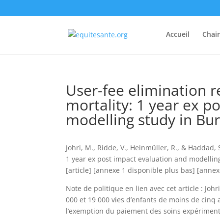
Accueil
Chai
User-fee elimination 
mortality: 1 year ex p
modelling study in Bu
Johri, M., Ridde, V., Heinmüller, R., & Haddad,
1 year ex post impact evaluation and modellin
[article] [annexe 1 disponible plus bas] [anne
Note de politique en lien avec cet article : Johr
000 et 19 000 vies d’enfants de moins de cinq 
l’exemption du paiement des soins expérimenté