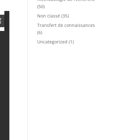
(50)
Non classé
(35)
Transfert de connaissances
(6)
Uncategorized
(1)