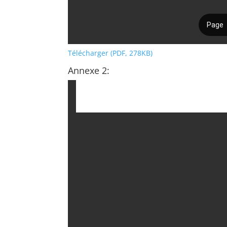
Télécharger (PDF, 278KB)
Annexe 2: