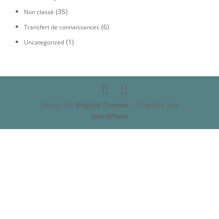
(35)
Non classé
(6)
Transfert de connaissances
(1)
Uncategorized
Design de
Elegant Themes
| Propulsé par
WordPress