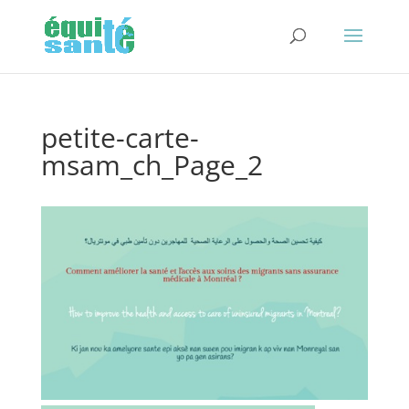
petite-carte-
msam_ch_Page_2