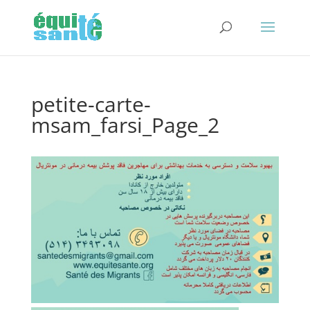
petite-carte-
msam_farsi_Page_2