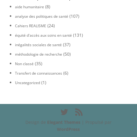
(8)
aide humanitaire
(107)
analyse des politiques de santé
(24)
Cahiers REALISME
(131)
équité d'accès aux soins en santé
(37)
inégalités sociales de santé
(50)
méthodologie de recherche
(35)
Non classé
(6)
Transfert de connaissances
(1)
Uncategorized
Design de
Elegant Themes
| Propulsé par
WordPress