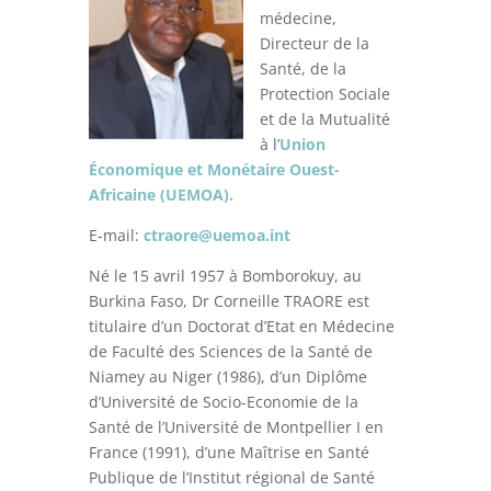
médecine,
Directeur de la
Santé, de la
Protection Sociale
et de la Mutualité
à l’
Union
Économique et Monétaire Ouest-
Africaine (UEMOA).
E-mail:
ctraore@uemoa.int
Né le 15 avril 1957 à Bomborokuy, au
Burkina Faso, Dr Corneille TRAORE est
titulaire d’un Doctorat d’Etat en Médecine
de Faculté des Sciences de la Santé de
Niamey au Niger (1986), d’un Diplôme
d’Université de Socio-Economie de la
Santé de l’Université de Montpellier I en
France (1991), d’une Maîtrise en Santé
Publique de l’Institut régional de Santé