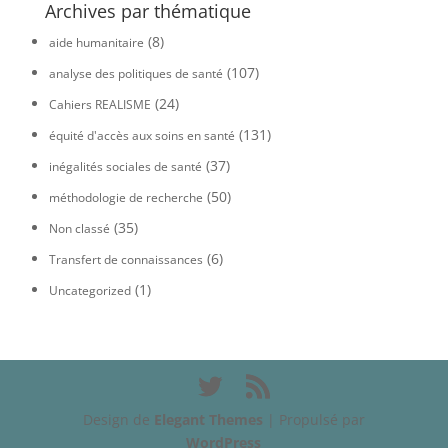
Archives par thématique
(8)
aide humanitaire
(107)
analyse des politiques de santé
(24)
Cahiers REALISME
(131)
équité d'accès aux soins en santé
(37)
inégalités sociales de santé
(50)
méthodologie de recherche
(35)
Non classé
(6)
Transfert de connaissances
(1)
Uncategorized
Design de
Elegant Themes
| Propulsé par
WordPress