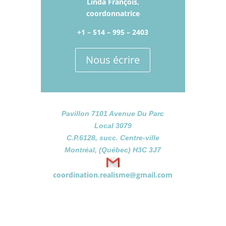
Linda François,
coordonnatrice
+1 – 514­ – 995 – 2403
Nous écrire
Pavillon 7101 Avenue Du Parc
Local 3079
C.P.6128, succ. Centre-ville
Montréal, (Québec) H3C 3J7
coordination.realisme@gmail.
com