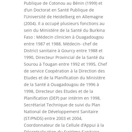
Publique de Cotonou au Bénin (1999) et
d’un Doctorat en Santé Publique de
l’Université de Heidelberg en Allemagne
(2004). Il a occupé plusieurs fonctions au
sein du Ministère de la Santé du Burkina
Faso : Médecin clinicien à Ouagadougou
entre 1987 et 1988, Médecin- chef de
District sanitaire à Gourcy entre 1988 et
1990, Directeur Provincial de la Santé du
Sourou à Tougan entre 1992 et 1995, Chef
de service Coopération à la Direction des
Etudes et de la Planification du Ministère
de la Santé à Ouagadougou de 1996 à
1998, Directeur des Etudes et de la
Planification (DEP) par intérim en 1998,
Secrétariat Technique de suivi du Plan
National de Développement Sanitaire
(ST/PNDS) entre 2003 et 2004,
Coordonnateur de la Cellule d’Appui à la
Décentralisation du Système Sanitaire