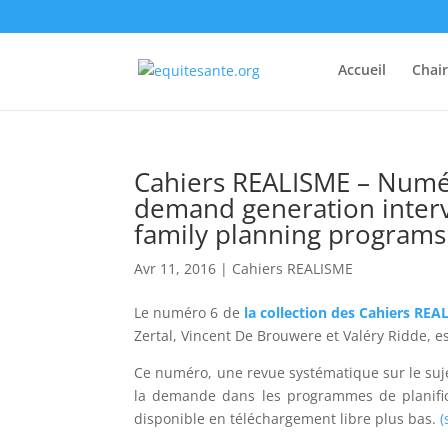
Accueil
Chai
Cahiers REALISME – Numér
demand generation interv
family planning programs:
Avr 11, 2016
|
Cahiers REALISME
Le numéro 6 de
la collection des Cahiers REA
Zertal, Vincent De Brouwere et Valéry Ridde, es
Ce numéro, une revue systématique sur le suje
la demande dans les programmes de planificat
disponible en téléchargement libre plus bas.
(