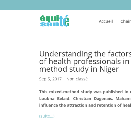
Accueil
Chai
Understanding the factors
of health professionals i
method study in Niger
Sep 5, 2017
|
Non classé
This
mixed-method study was published in 
Loubna Belaid, Christian Dagenais, Mah
influence the attraction and retention of heal
(suite…)