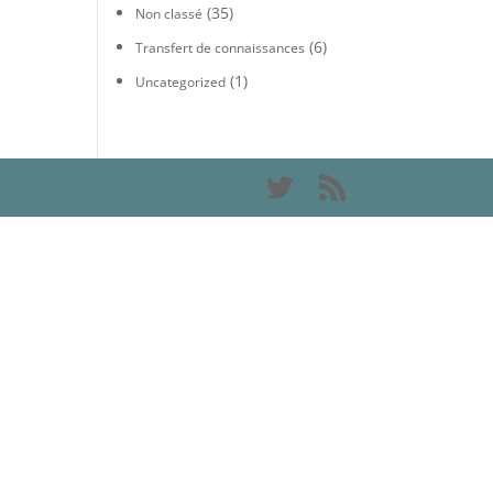
(35)
Non classé
(6)
Transfert de connaissances
(1)
Uncategorized