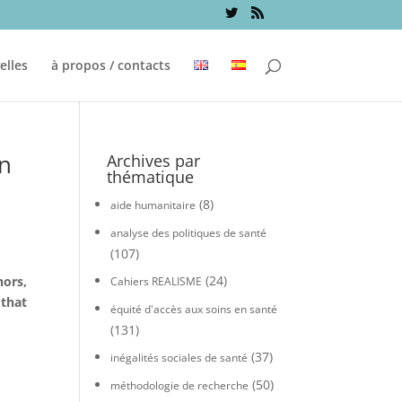
elles
à propos / contacts
on
Archives par
thématique
(8)
aide humanitaire
analyse des politiques de santé
(107)
(24)
hors,
Cahiers REALISME
that
équité d'accès aux soins en santé
(131)
(37)
inégalités sociales de santé
(50)
méthodologie de recherche