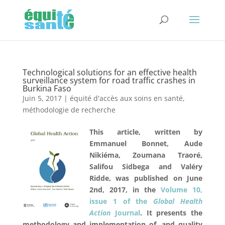
Technological solutions for an effective health
surveillance system for road traffic crashes in
Burkina Faso
Juin 5, 2017
|
équité d'accès aux soins en santé
,
méthodologie de recherche
This article, written by
Emmanuel Bonnet, Aude
Nikiéma, Zoumana Traoré,
Salifou Sidbega and Valéry
Ridde, was published on June
2nd, 2017, in the
Volume 10,
issue 1 of the
Global Health
Action
Journal
. It presents the
methodology and implementation of, and quality