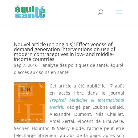
Nouvel article (en anglais): Effectiveness of
demand generation interventions on use of
modern contraceptives in low- and middle-
income countries
Sep 7, 2016
|
analyse des politiques de santé
,
équité
d'accès aux soins en santé
Cet article a été publié le 17 août
en accès libre dans le journal
Tropical Medicine & International
Health
. Rédigé par Loubna Belaid,
Alexandre Dumont, Nils Chaillet,
Amel Zertal, Vincent de Brouwere,
Sennen Hounton & Valéry Ridde, l’article peut être
téléchargé librement au abs de la page, après son