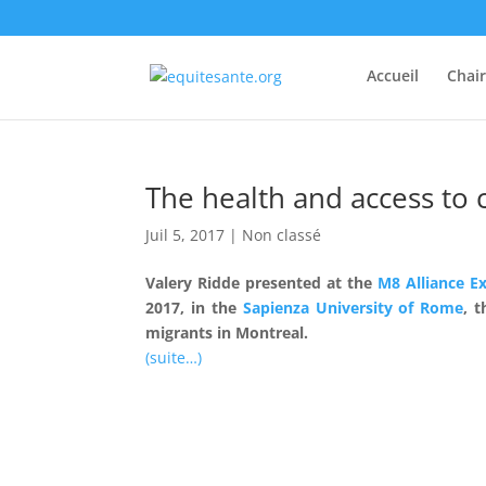
Accueil
Chai
The health and access to 
Juil 5, 2017
|
Non classé
Valery Ridde presented at the
M8 Alliance E
2017, in the
Sapienza University of Rome
, 
migrants in Montreal.
(suite…)