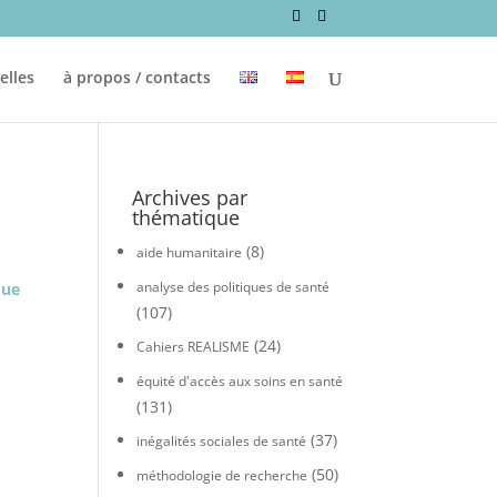
elles
à propos / contacts
Archives par
thématique
(8)
aide humanitaire
analyse des politiques de santé
que
(107)
(24)
Cahiers REALISME
équité d'accès aux soins en santé
(131)
(37)
inégalités sociales de santé
(50)
méthodologie de recherche