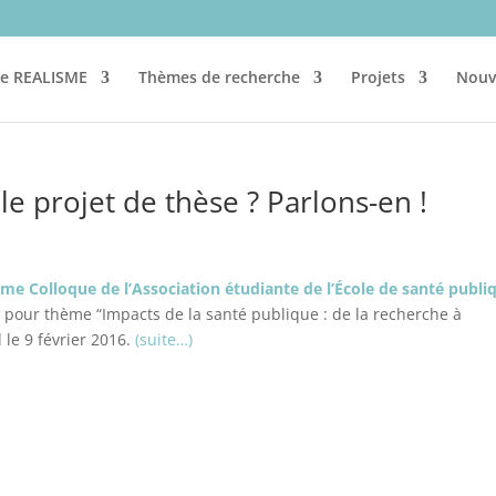
re REALISME
Thèmes de recherche
Projets
Nouv
le projet de thèse ? Parlons-en !
me Colloque de l’Association étudiante de l’École de santé publi
t pour thème “Impacts de la santé publique : de la recherche à
l le 9 février 2016.
(suite…)