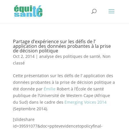
Partage d’expérience sur les défis de l’
application des données probantes à la prise
de décision politique
Oct 2, 2014
|
analyse des politiques de santé
,
Non
classé
Cette présentation
sur les défis de l’ application des
données probantes à la prise de décision politique
a
été donnée par
Émilie
Robert
à l’École de
santé
publique
de l’Université de
Western Cape
(
Afrique
du Sud)
dans le cadre
des
Emerging Voices
2014
(
Septembre
2014)
.
[slideshare
id=39591077&doc=pptevevidencetopolicyfinal-