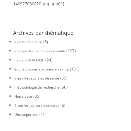
140927030820-phpapp01]
Archives par thématique
(8)
aide humanitaire
(107)
analyse des politiques de santé
(24)
Cahiers REALISME
(131)
équité d'accès aux soins en santé
(37)
inégalités sociales de santé
(50)
méthodologie de recherche
(35)
Non classé
(6)
Transfert de connaissances
(1)
Uncategorized