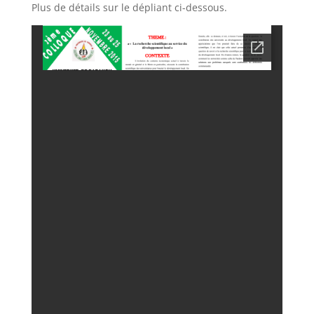
Plus de détails sur le dépliant ci-dessous.