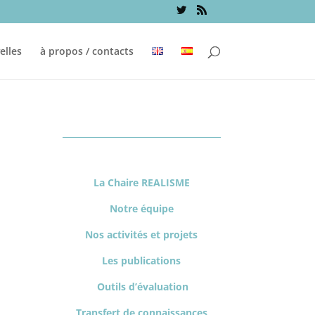
elles
à propos / contacts
La Chaire REALISME
Notre équipe
Nos activités et projets
Les publications
Outils d’évaluation
Transfert de connaissances