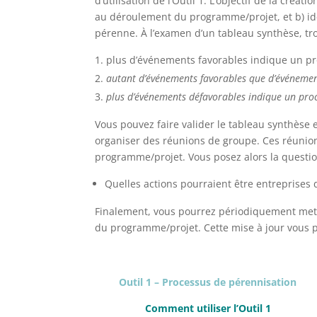
d’utilisation de l’Outil 1. L’objectif de la cr
au déroulement du programme/projet, et b) iden
pérenne. À l’examen d’un tableau synthèse, tro
plus d’événements favorables indique un p
autant d’événements favorables que d’événemen
plus d’événements défavorables indique un pro
Vous pouvez faire valider le tableau synthèse
organiser des réunions de groupe. Ces réunio
programme/projet. Vous posez alors la questio
Quelles actions pourraient être entreprises 
Finalement, vous pourrez périodiquement mettr
du programme/projet. Cette mise à jour vous pe
Outil 1 – Processus de pérennisation
Comment utiliser l’Outil 1