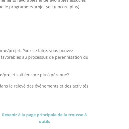
événements favorables et défavorables associés
ue le programme/projet soit (encore plus)
mme/projet. Pour ce faire, vous pouvez
 favorables au processus de pérennisation du
e/projet soit (encore plus) pérenne?
ans le relevé des événements et des activités
Revenir à la page principale de la trousse à
outils