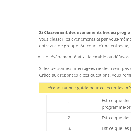
2) Classement des événements liés au prog
Vous classer les événements a) par vous-même,
entrevue de groupe. Au cours d’une entrevue, 
Cet événement était-il favorable ou défavor
Si les personnes interrogées ne décrivent pa
Grâce aux réponses à ces questions, vous remp
Pérennisation : guide pour collecter les inf
Est-ce que des
1.
programme/proj
2.
Est-ce que des
3.
Est-ce que les