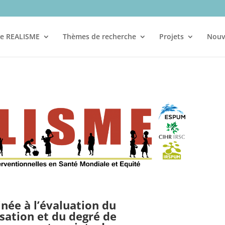
re REALISME
Thèmes de recherche
Projets
Nouv
inée à l’évaluation du
sation et du degré de