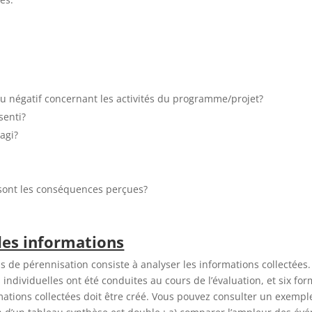
 ou négatif concernant les activités du programme/projet?
senti?
agi?
s sont les conséquences perçues?
des informations
 de pérennisation consiste à analyser les informations collectées.
 individuelles ont été conduites au cours de l’évaluation, et six fo
ations collectées doit être créé. Vous pouvez consulter un exempl