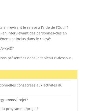
 révisant le relevé à l’aide de l’Outil 1.
3) en interviewant des personnes-clés en
énement inclus dans le relevé:
/projet
)?
ons présentées dans le tableau ci-dessous.
tionnelles consacrées aux activités du
programme/projet?
és du programme/projet?