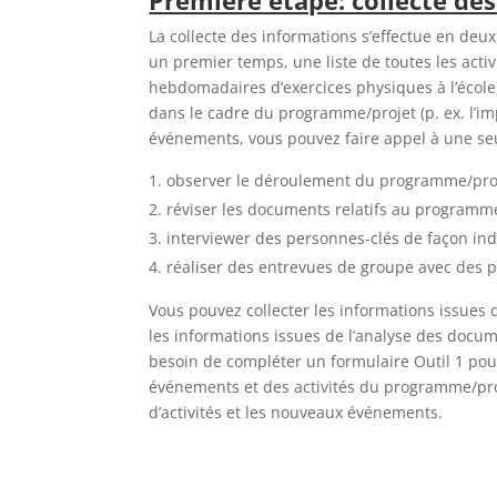
Première étape: collecte de
La collecte des informations s’effectue en deu
un premier temps, une liste de toutes les acti
hebdomadaires d’exercices physiques à l’école
dans le cadre du programme/projet (p. ex. l’imp
événements, vous pouvez faire appel à une se
observer le déroulement du programme/pro
réviser les documents relatifs au programm
interviewer des personnes-clés de façon indi
réaliser des entrevues de groupe avec des p
Vous pouvez collecter les informations issues 
les informations issues de l’analyse des doc
besoin de compléter un formulaire Outil 1 pour
événements et des activités du programme/proj
d’activités et les nouveaux événements.