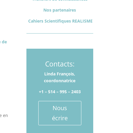
Nos partenaires
Cahiers Scientifiques REALISME
e de
Contacts:
Linda François,
coordonnatrice
+1 – 514­ – 995 – 2403
Nous
ue en
écrire