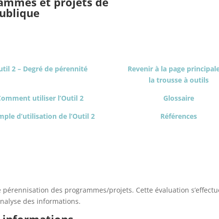
ammes et projets de
ublique
til 2 – Degré de pérennité
Revenir à la page principal
pérennité
la trousse à outils
Comment utiliser l’Outil 2
Glossaire
ple d’utilisation de l’Outil 2
Références
e pérennisation des programmes/projets. Cette évaluation s’effect
’analyse des informations.