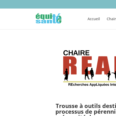
Accueil
Chai
Trousse à outils dest
processus de pérenni