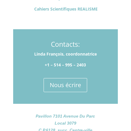
Cahiers Scientifiques REALISME
Contacts:
Linda François, coordonnatrice
+1 – 514­ – 995 – 2403
Nous écrire
Pavillon 7101 Avenue Du Parc
Local 3079
C.P.6128, succ. Centre-ville