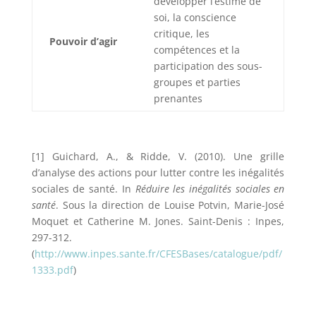
développer l’estime de
soi, la conscience
critique, les
Pouvoir d’agir
compétences et la
participation des sous-
groupes et parties
prenantes
[1] Guichard, A., & Ridde, V. (2010). Une grille
d’analyse des actions pour lutter contre les inégalités
sociales de santé. In
Réduire les inégalités sociales en
santé
. Sous la direction de Louise Potvin, Marie-José
Moquet et Catherine M. Jones. Saint-Denis : Inpes,
297-312.
(
http://www.inpes.sante.fr/CFESBases/catalogue/pdf/
1333.pdf
)