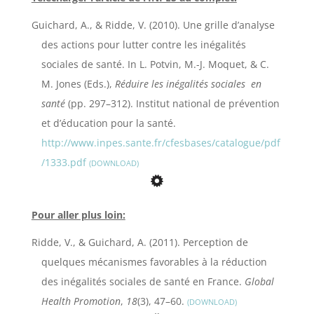
Guichard, A., & Ridde, V. (2010). Une grille d’analyse
des actions pour lutter contre les inégalités
sociales de santé. In L. Potvin, M.-J. Moquet, & C.
M. Jones (Eds.),
Réduire les inégalités sociales en
santé
(pp. 297–312). Institut national de prévention
et d’éducation pour la santé.
http://www.inpes.sante.fr/cfesbases/catalogue/pdf
/1333.pdf
DOWNLOAD
Pour aller plus loin:
Ridde, V., & Guichard, A. (2011). Perception de
quelques mécanismes favorables à la réduction
des inégalités sociales de santé en France.
Global
Health Promotion
,
18
(3), 47–60.
DOWNLOAD