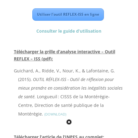
Utiliser l’outil REFLEX-ISS en ligne
Consulter le guide d’utilisation
Télécharger la grille d’analyse interactive – Outil
REFLEX – ISS (pdf):
Guichard, A., Ridde, V., Nour, K., & Lafontaine, G.
(2015).
OUTIL RÉFLEX‐ISS - Outil de réflexion pour
mieux prendre en considération les inégalités sociales
de santé.
Longueuil : CISSS de la Montérégie‐
Centre, Direction de santé publique de la
Montérégie.
DOWNLOAD
Télécharger l’article de l’INPES au complet: