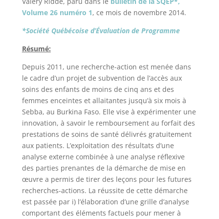
Valéry Ridde, paru dans le
bulletin de la SQEP*,
Volume 26 numéro 1
, ce mois de novembre 2014.
*Société Québécoise d’Évaluation de Programme
Résumé:
Depuis 2011, une recherche-action est menée dans
le cadre d’un projet de subvention de l’accès aux
soins des enfants de moins de cinq ans et des
femmes enceintes et allaitantes jusqu’à six mois à
Sebba, au Burkina Faso. Elle vise à expérimenter une
innovation, à savoir le remboursement au forfait des
prestations de soins de santé délivrés gratuitement
aux patients. L’exploitation des résultats d’une
analyse externe combinée à une analyse réflexive
des parties prenantes de la démarche de mise en
œuvre a permis de tirer des leçons pour les futures
recherches-actions. La réussite de cette démarche
est passée par i) l’élaboration d’une grille d’analyse
comportant des éléments factuels pour mener à