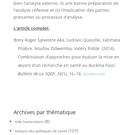
bien l’analyse externe, ii) une bonne préparation de
l’analyse réflexive et iii) l’implication des parties
prenantes au processus d’analyse.
L’article complet:
Bony Roger Sylvestre Aka, Ludovic Queuille, Fatimata
Pilabre, Noufou Zidwemba, Valéry Ridde. (2014).
Combinaison d’approches pour évaluer la mise en
œuvre d’un recherche en santé au Burkina Faso.
Bulletin de La SQEP
,
26
(1), 16–18.
DOWNLOAD
Archives par thématique
(8)
aide humanitaire
(107)
analyse des politiques de santé