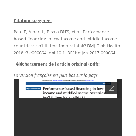
Citation suggérée:
Paul E, Albert L, Bisala BN’S, et al. Performance-
based financing in low-income and middle-income
countries: isn’t it time for a rethink? BMJ Glob Health
2018 ;3:e000664. doi:10.1136/ bmjgh-2017-000664
Téléchargement de l’article original (pdf):
La version française est plus bas sur la page.