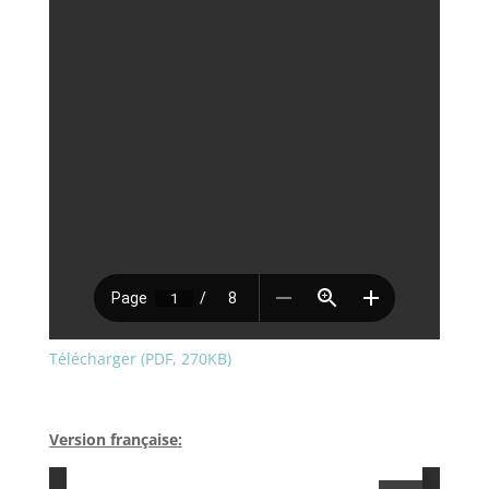
Télécharger (PDF, 270KB)
Version française: