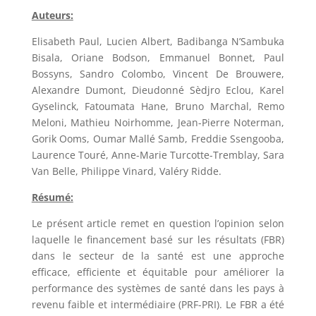
Auteurs:
Elisabeth Paul, Lucien Albert, Badibanga N’Sambuka
Bisala, Oriane Bodson, Emmanuel Bonnet, Paul
Bossyns, Sandro Colombo, Vincent De Brouwere,
Alexandre Dumont, Dieudonné Sèdjro Eclou, Karel
Gyselinck, Fatoumata Hane, Bruno Marchal, Remo
Meloni, Mathieu Noirhomme, Jean-Pierre Noterman,
Gorik Ooms, Oumar Mallé Samb, Freddie Ssengooba,
Laurence Touré, Anne-Marie Turcotte-Tremblay, Sara
Van Belle, Philippe Vinard, Valéry Ridde.
Résumé:
Le présent article remet en question l’opinion selon
laquelle le financement basé sur les résultats (FBR)
dans le secteur de la santé est une approche
efficace, efficiente et équitable pour améliorer la
performance des systèmes de santé dans les pays à
revenu faible et intermédiaire (PRF-PRI). Le FBR a été