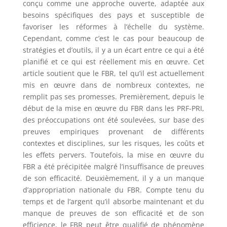
conçu comme une approche ouverte, adaptée aux
besoins spécifiques des pays et susceptible de
favoriser les réformes à l’échelle du système.
Cependant, comme c’est le cas pour beaucoup de
stratégies et d’outils, il y a un écart entre ce qui a été
planifié et ce qui est réellement mis en œuvre. Cet
article soutient que le FBR, tel qu’il est actuellement
mis en œuvre dans de nombreux contextes, ne
remplit pas ses promesses. Premièrement, depuis le
début de la mise en œuvre du FBR dans les PRF-PRI,
des préoccupations ont été soulevées, sur base des
preuves empiriques provenant de différents
contextes et disciplines, sur les risques, les coûts et
les effets pervers. Toutefois, la mise en œuvre du
FBR a été précipitée malgré l’insuffisance de preuves
de son efficacité. Deuxièmement, il y a un manque
d’appropriation nationale du FBR. Compte tenu du
temps et de l’argent qu’il absorbe maintenant et du
manque de preuves de son efficacité et de son
efficience, le FBR peut être qualifié de phénomène