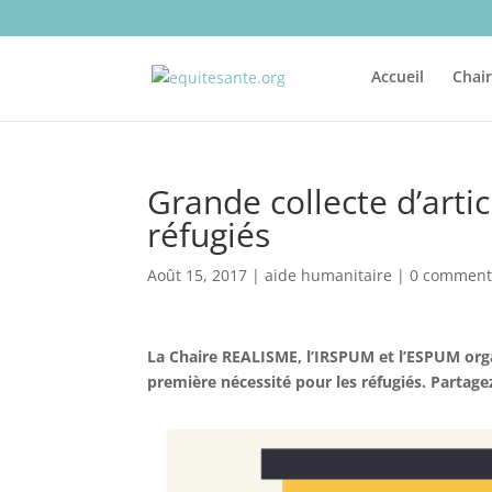
Accueil
Chai
Grande collecte d’arti
réfugiés
Août 15, 2017
|
aide humanitaire
|
0 comment
La Chaire REALISME, l’IRSPUM et l’ESPUM orga
première nécessité pour les réfugiés. Partage