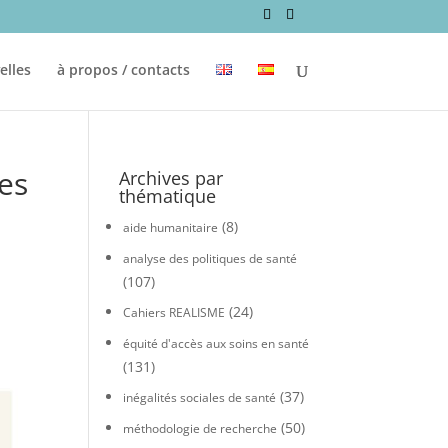
elles
à propos / contacts
les
Archives par
thématique
(8)
aide humanitaire
analyse des politiques de santé
(107)
(24)
Cahiers REALISME
équité d'accès aux soins en santé
(131)
(37)
inégalités sociales de santé
(50)
méthodologie de recherche