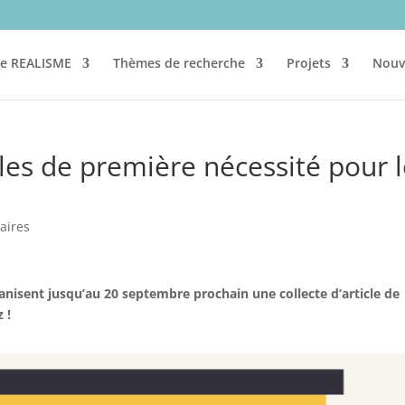
re REALISME
Thèmes de recherche
Projets
Nouv
cles de première nécessité pour 
aires
nisent jusqu’au 20 septembre prochain une collecte d’article de
z !