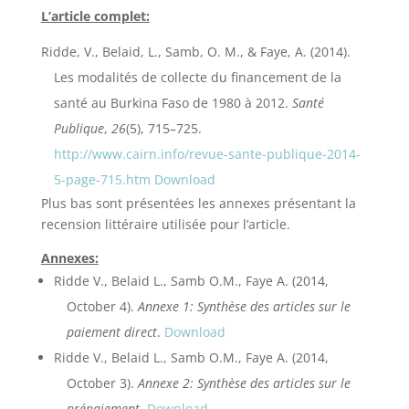
L’article complet:
Ridde, V., Belaid, L., Samb, O. M., & Faye, A. (2014).
Les modalités de collecte du financement de la
santé au Burkina Faso de 1980 à 2012.
Santé
Publique
,
26
(5), 715–725.
http://www.cairn.info/revue-sante-publique-2014-
5-page-715.htm
Download
Plus bas sont présentées les annexes présentant la
recension littéraire utilisée pour l’article.
Annexes:
Ridde V., Belaid L., Samb O.M., Faye A. (2014,
October 4).
Annexe 1: Synthèse des articles sur le
paiement direct
.
Download
Ridde V., Belaid L., Samb O.M., Faye A. (2014,
October 3).
Annexe 2: Synthèse des articles sur le
prépaiement
.
Download