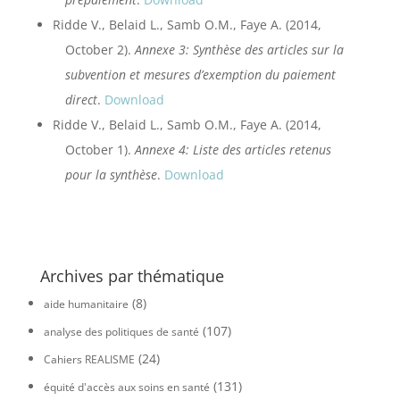
Ridde V., Belaid L., Samb O.M., Faye A. (2014,
October 2).
Annexe 3: Synthèse des articles sur la
subvention et mesures d’exemption du paiement
direct
.
Download
Ridde V., Belaid L., Samb O.M., Faye A. (2014,
October 1).
Annexe 4: Liste des articles retenus
pour la synthèse
.
Download
Archives par thématique
(8)
aide humanitaire
(107)
analyse des politiques de santé
(24)
Cahiers REALISME
(131)
équité d'accès aux soins en santé