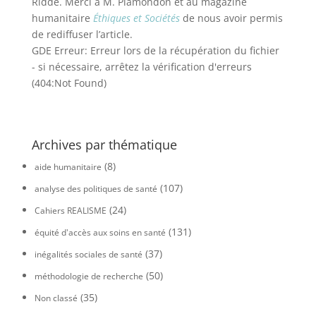
Ridde. Merci à M. Plamondon et au magazine
humanitaire
Éthiques et Sociétés
de nous avoir permis
de rediffuser l’article.
GDE Erreur: Erreur lors de la récupération du fichier
- si nécessaire, arrêtez la vérification d'erreurs
(404:Not Found)
Archives par thématique
(8)
aide humanitaire
(107)
analyse des politiques de santé
(24)
Cahiers REALISME
(131)
équité d'accès aux soins en santé
(37)
inégalités sociales de santé
(50)
méthodologie de recherche
(35)
Non classé