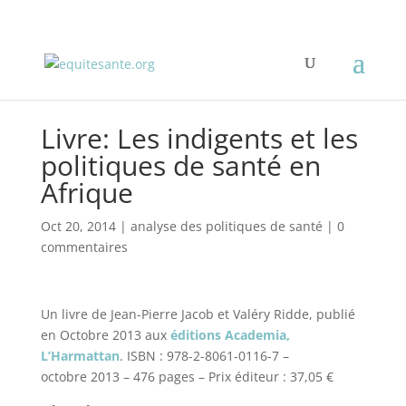
Livre: Les indigents et les
politiques de santé en
Afrique
Oct 20, 2014
|
analyse des politiques de santé
|
0
commentaires
Un livre de
Jean-Pierre Jacob et Valéry Ridde
, publié
en Octobre 2013 aux
éditions Academia,
L’Harmattan
.
ISBN : 978-2-8061-0116-7 –
octobre 2013 – 476 pages –
Prix éditeur :
37,05 €