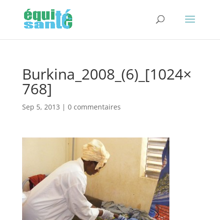
Burkina_2008_(6)_[1024×
768]
Sep 5, 2013
|
0 commentaires