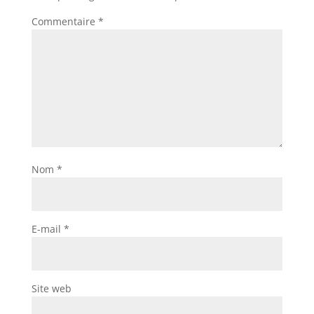
Commentaire
*
Nom
*
E-mail
*
Site web