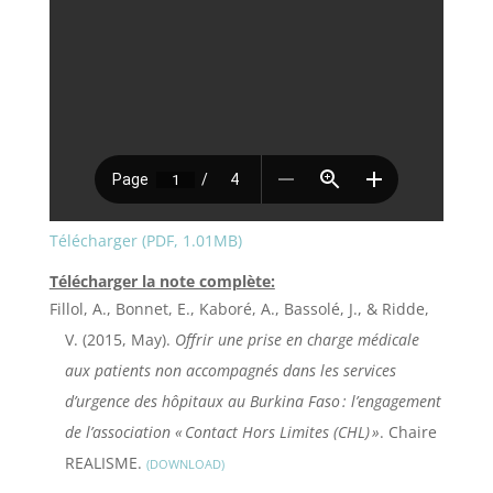
Télécharger (PDF, 1.01MB)
Télécharger la note complète:
Fillol, A., Bonnet, E., Kaboré, A., Bassolé, J., & Ridde,
V. (2015, May).
Offrir une prise en charge médicale
aux patients non accompagnés dans les services
d’urgence des hôpitaux au Burkina Faso : l’engagement
de l’association « Contact Hors Limites (CHL) »
. Chaire
REALISME.
DOWNLOAD