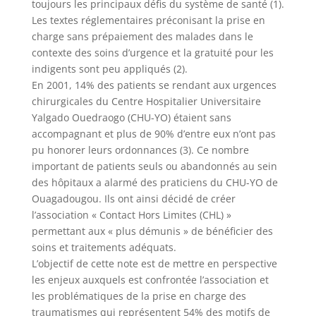
toujours les principaux défis du système de santé (1).
Les textes réglementaires préconisant la prise en
charge sans prépaiement des malades dans le
contexte des soins d’urgence et la gratuité pour les
indigents sont peu appliqués (2).
En 2001, 14% des patients se rendant aux urgences
chirurgicales du Centre Hospitalier Universitaire
Yalgado Ouedraogo (CHU-YO) étaient sans
accompagnant et plus de 90% d’entre eux n’ont pas
pu honorer leurs ordonnances (3). Ce nombre
important de patients seuls ou abandonnés au sein
des hôpitaux a alarmé des praticiens du CHU-YO de
Ouagadougou. Ils ont ainsi décidé de créer
l’association « Contact Hors Limites (CHL) »
permettant aux « plus démunis » de bénéficier des
soins et traitements adéquats.
L’objectif de cette note est de mettre en perspective
les enjeux auxquels est confrontée l’association et
les problématiques de la prise en charge des
traumatismes qui représentent 54% des motifs de