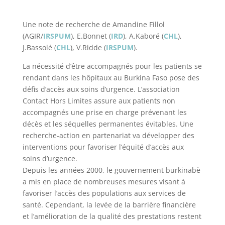
Une note de recherche de Amandine Fillol
(AGIR/
IRSPUM
), E.Bonnet (
IRD
), A.Kaboré (
CHL
),
J.Bassolé (
CHL
), V.Ridde (
IRSPUM
).
La nécessité d’être accompagnés pour les patients se
rendant dans les hôpitaux au Burkina Faso pose des
défis d’accès aux soins d’urgence. L’association
Contact Hors Limites assure aux patients non
accompagnés une prise en charge prévenant les
décès et les séquelles permanentes évitables. Une
recherche-action en partenariat va développer des
interventions pour favoriser l’équité d’accès aux
soins d’urgence.
Depuis les années 2000, le gouvernement burkinabè
a mis en place de nombreuses mesures visant à
favoriser l’accès des populations aux services de
santé. Cependant, la levée de la barrière financière
et l’amélioration de la qualité des prestations restent