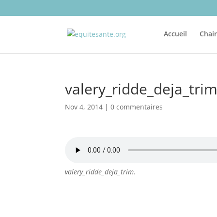
Accueil
Chai
valery_ridde_deja_tri
Nov 4, 2014
|
0 commentaires
valery_ridde_deja_trim
.