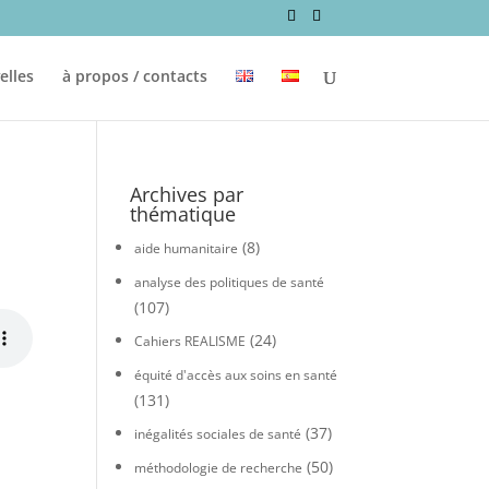
elles
à propos / contacts
Archives par
thématique
(8)
aide humanitaire
analyse des politiques de santé
(107)
(24)
Cahiers REALISME
équité d'accès aux soins en santé
(131)
(37)
inégalités sociales de santé
(50)
méthodologie de recherche