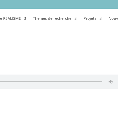
re REALISME
Thèmes de recherche
Projets
Nouv
m