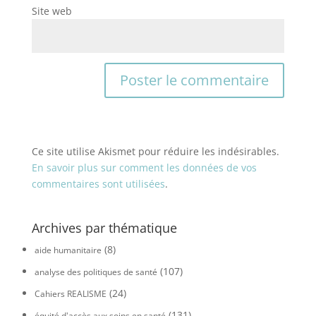
Site web
Ce site utilise Akismet pour réduire les indésirables.
En savoir plus sur comment les données de vos
commentaires sont utilisées
.
Archives par thématique
(8)
aide humanitaire
(107)
analyse des politiques de santé
(24)
Cahiers REALISME
(131)
équité d'accès aux soins en santé