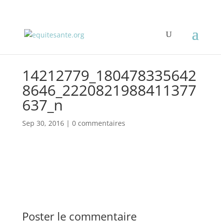
14212779_180478335642
8646_2220821988411377
637_n
Sep 30, 2016
|
0 commentaires
Poster le commentaire