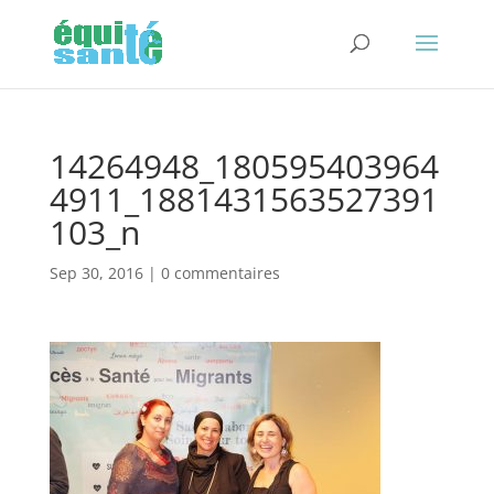
14264948_180595403964
4911_1881431563527391
103_n
Sep 30, 2016
|
0 commentaires