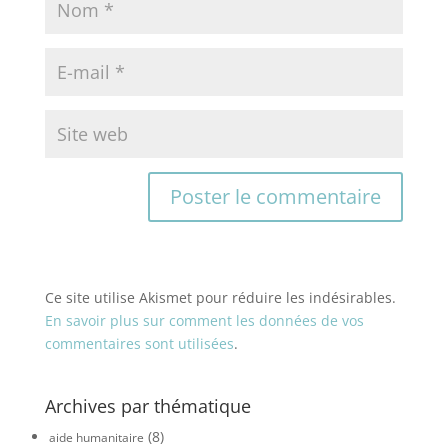
Ce site utilise Akismet pour réduire les indésirables.
En savoir plus sur comment les données de vos
commentaires sont utilisées
.
Archives par thématique
(8)
aide humanitaire