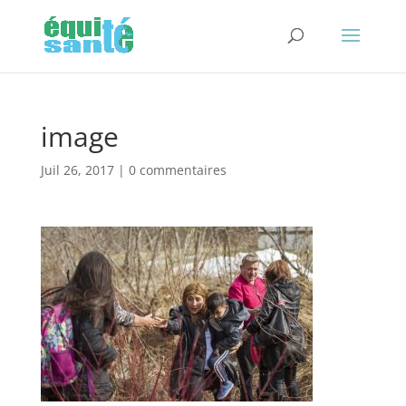
image
Juil 26, 2017
|
0 commentaires