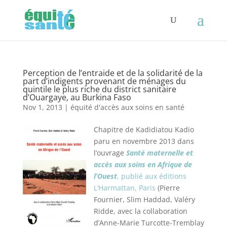
Perception de l’entraide et de la solidarité de la
part d’indigents provenant de ménages du
quintile le plus riche du district sanitaire
d’Ouargaye, au Burkina Faso
Nov 1, 2013
|
équité d'accès aux soins en santé
Chapitre de Kadidiatou Kadio
paru en novembre 2013 dans
l’ouvrage
Santé maternelle et
accès aux soins en Afrique de
l’Ouest
, publié aux éditions
L’Harmattan, Paris
(
Pierre
Fournier, Slim Haddad, Valéry
Ridde, avec la collaboration
d’Anne-Marie Turcotte-Tremblay