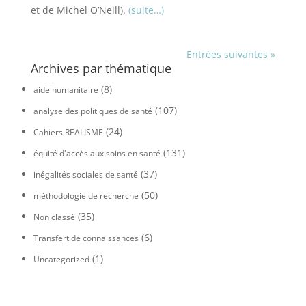
et de Michel O’Neill).
(suite…)
Entrées suivantes »
Archives par thématique
(8)
aide humanitaire
(107)
analyse des politiques de santé
(24)
Cahiers REALISME
(131)
équité d'accès aux soins en santé
(37)
inégalités sociales de santé
(50)
méthodologie de recherche
(35)
Non classé
(6)
Transfert de connaissances
(1)
Uncategorized