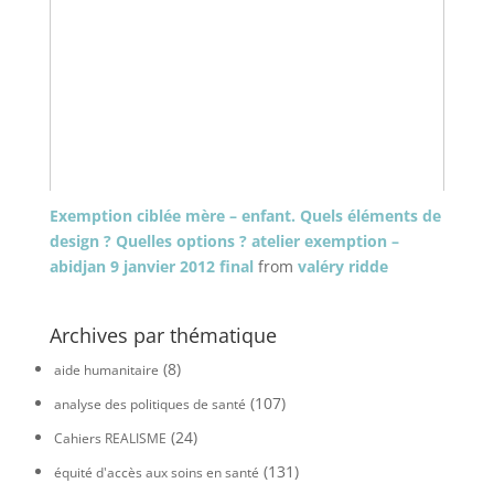
Exemption ciblée mère – enfant. Quels éléments de
design ? Quelles options ? atelier exemption –
abidjan 9 janvier 2012 final
from
valéry ridde
Archives par thématique
(8)
aide humanitaire
(107)
analyse des politiques de santé
(24)
Cahiers REALISME
(131)
équité d'accès aux soins en santé