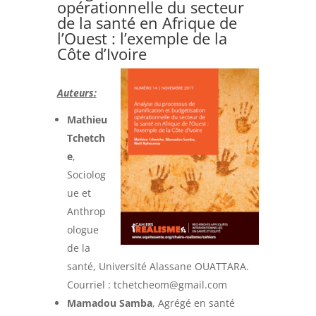
opérationnelle du secteur
de la santé en Afrique de
l’Ouest : l’exemple de la
Côte d’Ivoire
Auteurs:
Mathieu
Tchetch
e
,
Sociolog
ue et
Anthrop
ologue
de la
santé, Université Alassane OUATTARA.
Courriel :
tchetcheom@gmail.com
Mamadou Samba
, Agrégé en santé