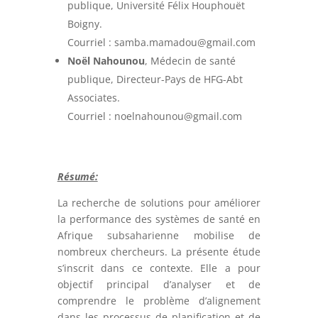
publique, Université Félix Houphouët
Boigny.
Courriel :
samba.mamadou@gmail.com
Noël Nahounou
, Médecin de santé
publique, Directeur-Pays de HFG-Abt
Associates.
Courriel :
noelnahounou@gmail.com
Résumé:
La recherche de solutions pour améliorer
la performance des systèmes de santé en
Afrique subsaharienne mobilise de
nombreux chercheurs. La présente étude
s’inscrit dans ce contexte. Elle a pour
objectif principal d’analyser et de
comprendre le problème d’alignement
dans les processus de planification et de