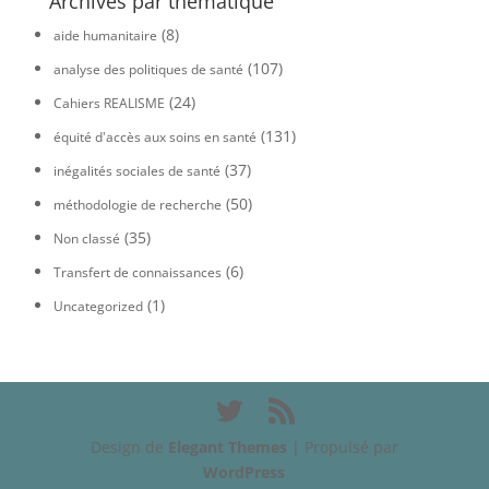
Archives par thématique
(8)
aide humanitaire
(107)
analyse des politiques de santé
(24)
Cahiers REALISME
(131)
équité d'accès aux soins en santé
(37)
inégalités sociales de santé
(50)
méthodologie de recherche
(35)
Non classé
(6)
Transfert de connaissances
(1)
Uncategorized
Design de
Elegant Themes
| Propulsé par
WordPress