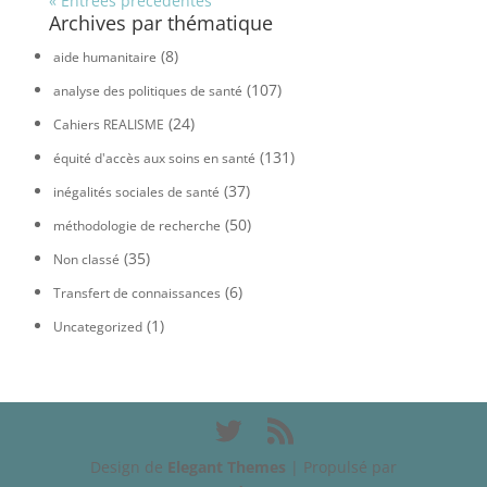
« Entrées précédentes
Archives par thématique
(8)
aide humanitaire
(107)
analyse des politiques de santé
(24)
Cahiers REALISME
(131)
équité d'accès aux soins en santé
(37)
inégalités sociales de santé
(50)
méthodologie de recherche
(35)
Non classé
(6)
Transfert de connaissances
(1)
Uncategorized
Design de
Elegant Themes
| Propulsé par