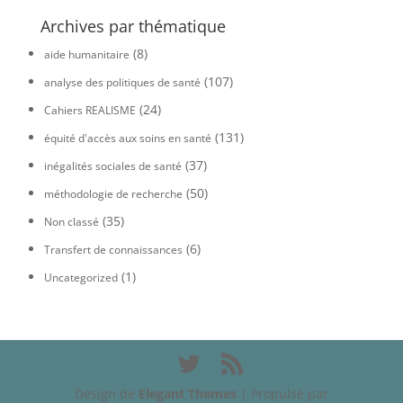
Archives par thématique
(8)
aide humanitaire
(107)
analyse des politiques de santé
(24)
Cahiers REALISME
(131)
équité d'accès aux soins en santé
(37)
inégalités sociales de santé
(50)
méthodologie de recherche
(35)
Non classé
(6)
Transfert de connaissances
(1)
Uncategorized
Design de
Elegant Themes
| Propulsé par