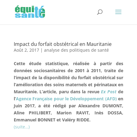
Impact du forfait obstétrical en Mauritanie
Août 2, 2017
|
analyse des politiques de santé
Cette étude statistique, réalisée à partir des
données sociosanitaires de 2001 à 2011, traite de
l’impact de la disponibilité du forfait obstétrical sur
l’amélioration des soins maternels et périnataux en
Mauritanie. L’article, paru dans la revue
Ex Post
de
l’
Agence Française pour le Développement (AFD)
en
Juin 2017, a été rédigé par Alexandre DUMONT,
Aline PHILIBERT, Marion RAVIT, Inès DOSSA,
Emmanuel BONNET et Valéry RIDDE.
(suite…)