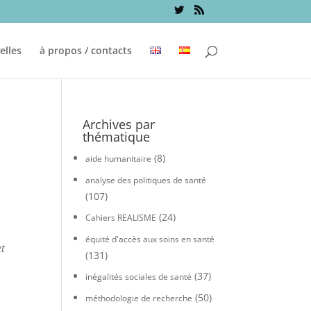
elles
à propos / contacts
Archives par
thématique
(8)
aide humanitaire
analyse des politiques de santé
(107)
(24)
Cahiers REALISME
équité d'accès aux soins en santé
et
(131)
(37)
inégalités sociales de santé
(50)
méthodologie de recherche