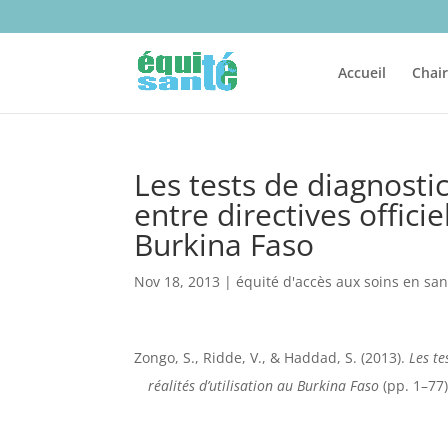
Accueil
Chai
Les tests de diagnosti
entre directives officie
Burkina Faso
Nov 18, 2013
|
équité d'accès aux soins en san
Zongo, S., Ridde, V., & Haddad, S. (2013).
Les te
réalités d’utilisation au Burkina Faso
(pp. 1–77