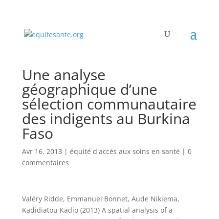
Une analyse
géographique d’une
sélection communautaire
des indigents au Burkina
Faso
Avr 16, 2013
|
équité d'accès aux soins en santé
|
0
commentaires
Valéry Ridde, Emmanuel Bonnet, Aude Nikiema,
Kadidiatou Kadio (2013) A spatial analysis of a